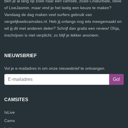
Ben je al lang op zoek naar een camsite, zoals Chaturbate, Islive
of LiveJasmin, maar vind je het lastig een keuze te maken?
Vandaag de dag maken veel surfers gebruik van
vergelijkwebcamsites.nl. Heb jij onlangs nog iets meegemaakt en
wil jij dit met anderen delen? Schrijf dan gratis een review! Ohja,
inschrijven is niet verplicht, zo blijf je lekker anoniem.
NIEUWSBRIEF
Vul je e-mailadres in om onze nieuwsbrief te ontvangen.
CAMSITES
IsLive
Cams