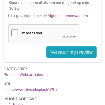
Stuur me een e-mail als iemand reageert op mijn
review
Ik ga akkoord met de
Algemene Voorwaarden
Verstuur mijn review
CATEGORIE:
Premium Webcam sites
URL:
https://www.islive.nl/splash1/?l=nl
INHOUDSOPGAVE
IsLive