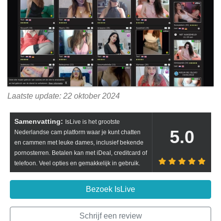
Laatste update: 22 oktober 2024
Samenvatting:
IsLive is het grootste
5.0
Nederlandse cam platform waar je kunt chatten
en cammen met leuke dames, inclusief bekende
pornosterren. Betalen kan met iDeal, creditcard of
telefoon. Veel opties en gemakkelijk in gebruik.
Bezoek IsLive
Schrijf een review