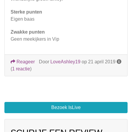
Sterke punten
Eigen baas
Zwakke punten
Geen meekijkers in Vip
Reageer
Door
LoveAshley19
op 21 april 2019
(
1 reactie
)
Bezoek IsLive