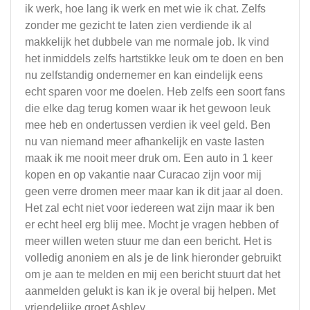
ik werk, hoe lang ik werk en met wie ik chat. Zelfs
zonder me gezicht te laten zien verdiende ik al
makkelijk het dubbele van me normale job. Ik vind
het inmiddels zelfs hartstikke leuk om te doen en ben
nu zelfstandig ondernemer en kan eindelijk eens
echt sparen voor me doelen. Heb zelfs een soort fans
die elke dag terug komen waar ik het gewoon leuk
mee heb en ondertussen verdien ik veel geld. Ben
nu van niemand meer afhankelijk en vaste lasten
maak ik me nooit meer druk om. Een auto in 1 keer
kopen en op vakantie naar Curacao zijn voor mij
geen verre dromen meer maar kan ik dit jaar al doen.
Het zal echt niet voor iedereen wat zijn maar ik ben
er echt heel erg blij mee. Mocht je vragen hebben of
meer willen weten stuur me dan een bericht. Het is
volledig anoniem en als je de link hieronder gebruikt
om je aan te melden en mij een bericht stuurt dat het
aanmelden gelukt is kan ik je overal bij helpen. Met
vriendelijke groet Ashley.