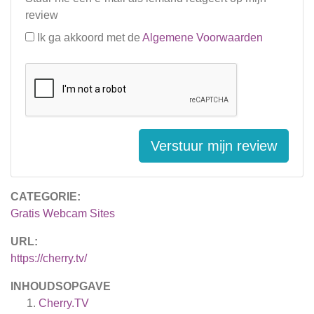
review
Ik ga akkoord met de
Algemene Voorwaarden
Verstuur mijn review
CATEGORIE:
Gratis Webcam Sites
URL:
https://cherry.tv/
INHOUDSOPGAVE
Cherry.TV