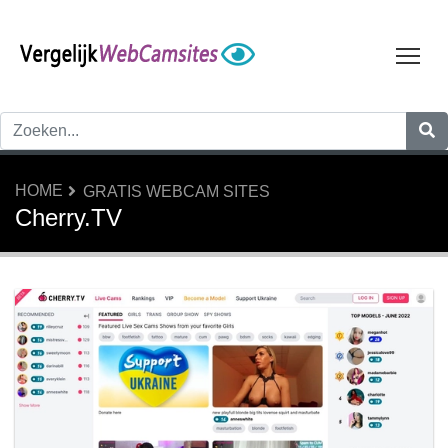
Tog
HOME
GRATIS WEBCAM SITES
Cherry.TV