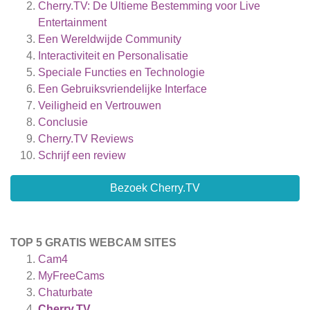
Cherry.TV: De Ultieme Bestemming voor Live
Entertainment
Een Wereldwijde Community
Interactiviteit en Personalisatie
Speciale Functies en Technologie
Een Gebruiksvriendelijke Interface
Veiligheid en Vertrouwen
Conclusie
Cherry.TV
Reviews
Schrijf een review
Bezoek Cherry.TV
TOP 5 GRATIS WEBCAM SITES
Cam4
MyFreeCams
Chaturbate
Cherry.TV