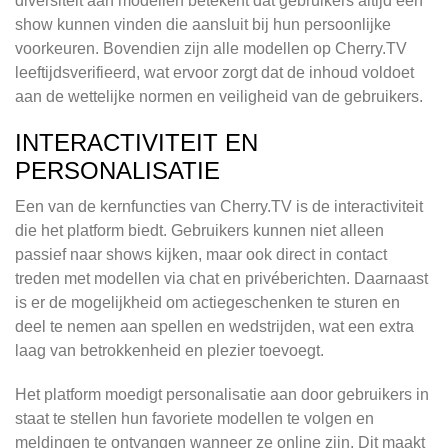
diversiteit aan modellen betekent dat gebruikers altijd een
show kunnen vinden die aansluit bij hun persoonlijke
voorkeuren. Bovendien zijn alle modellen op Cherry.TV
leeftijdsverifieerd, wat ervoor zorgt dat de inhoud voldoet
aan de wettelijke normen en veiligheid van de gebruikers.
INTERACTIVITEIT EN
PERSONALISATIE
Een van de kernfuncties van Cherry.TV is de interactiviteit
die het platform biedt. Gebruikers kunnen niet alleen
passief naar shows kijken, maar ook direct in contact
treden met modellen via chat en privéberichten. Daarnaast
is er de mogelijkheid om actiegeschenken te sturen en
deel te nemen aan spellen en wedstrijden, wat een extra
laag van betrokkenheid en plezier toevoegt.
Het platform moedigt personalisatie aan door gebruikers in
staat te stellen hun favoriete modellen te volgen en
meldingen te ontvangen wanneer ze online zijn. Dit maakt