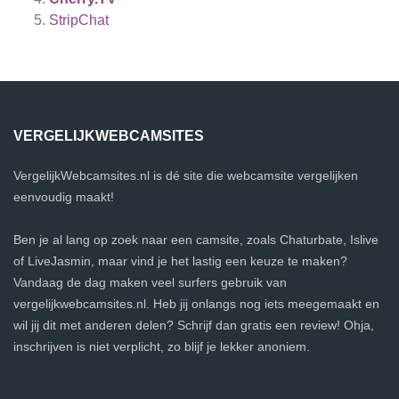
StripChat
VERGELIJKWEBCAMSITES
VergelijkWebcamsites.nl is dé site die webcamsite vergelijken
eenvoudig maakt!
Ben je al lang op zoek naar een camsite, zoals Chaturbate, Islive
of LiveJasmin, maar vind je het lastig een keuze te maken?
Vandaag de dag maken veel surfers gebruik van
vergelijkwebcamsites.nl. Heb jij onlangs nog iets meegemaakt en
wil jij dit met anderen delen? Schrijf dan gratis een review! Ohja,
inschrijven is niet verplicht, zo blijf je lekker anoniem.