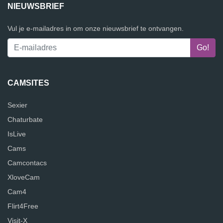
NIEUWSBRIEF
Vul je e-mailadres in om onze nieuwsbrief te ontvangen.
CAMSITES
Sexier
Chaturbate
IsLive
Cams
Camcontacs
XloveCam
Cam4
Flirt4Free
Visit-X